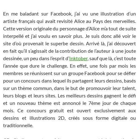
En me baladant sur Facebook, j’ai vu une illustration d’un
artiste français qui avait revisité Alice au Pays des merveilles.
Cette version originale du personnage d’Alice m’a tout de suite
interpellé et j’ai voulu en savoir plus. Je suis donc allé voir le
site d’où provenait le superbe dessin. Arrivé là, j’ai découvert
en fait qu’il s’agissait de la contribution de l’auteur à une joute
dessinée, un peu dans l’esprit d’
Inktober
, sauf que là, c’est toute
l’année que dure le challenge. En effet, une fois par mois les
membres se réunissent sur un groupe Facebook pour se défier
pour un concours dans lequel ils partagent leurs dessins, basés
sur un thème commun, dans le but de promouvoir leur talent,
leurs blogs et leurs sites. Les meilleurs dessins gagnent le défi
et un nouveau thème est annoncé le 7ème jour de chaque
mois. Ce concours gratuit est ouvert exclusivement aux
dessins et illustrations 2D, créés sous forme digitale ou
traditionnelle.