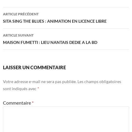
Navigation
ARTICLE PRÉCÉDENT
des
SITA SING THE BLUES : ANIMATION EN LICENCE LIBRE
articles
ARTICLE SUIVANT
MAISON FUMETTI : LIEU NANTAIS DEDIE A LA BD
LAISSER UN COMMENTAIRE
Votre adresse e-mail ne sera pas publiée.
Les champs obligatoires
sont indiqués avec
*
Commentaire
*