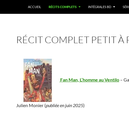
ACCUEIL
RÉCITS COMPLETS
INTÉGRALES BD
SÉRI
RÉCIT COMPLET PETIT À 
Fan Man, L’homme au Ventilo
– Ga
Julien Monier (
publiée en juin 2025
)