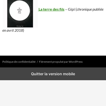
La terre des fils
– Gipi (
chronique publiée
en avril 2018
)
Politique de confidentialité
Fièrement propulsé par WordPress
Quitter la version mobile