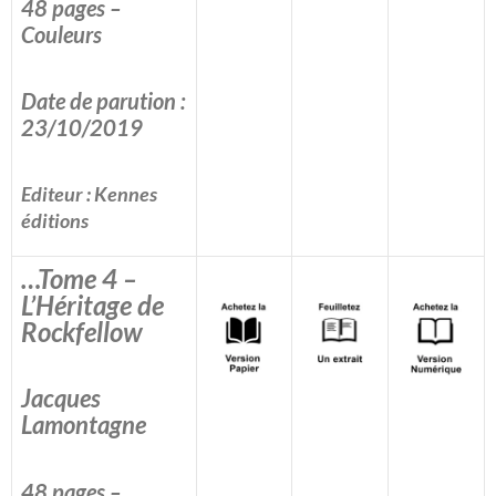
48 pages –
Couleurs
Date de parution :
23/10/2019
Editeur : Kennes
éditions
…Tome 4 –
L’Héritage de
Rockfellow
Jacques
Lamontagne
48 pages –