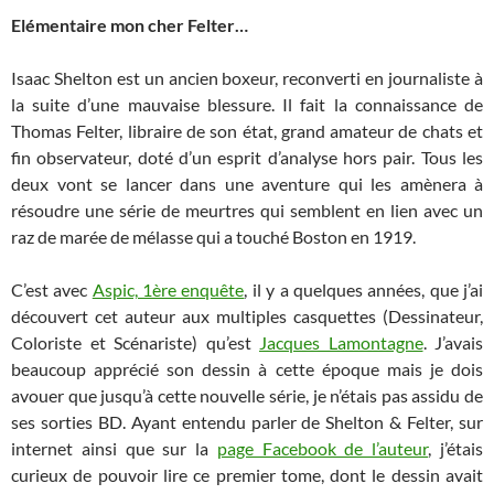
Elémentaire mon cher Felter…
Isaac Shelton est un ancien boxeur, reconverti en journaliste à
la suite d’une mauvaise blessure. Il fait la connaissance de
Thomas Felter, libraire de son état, grand amateur de chats et
fin observateur, doté d’un esprit d’analyse hors pair. Tous les
deux vont se lancer dans une aventure qui les amènera à
résoudre une série de meurtres qui semblent en lien avec un
raz de marée de mélasse qui a touché Boston en 1919.
C’est avec
Aspic, 1ère enquête
, il y a quelques années, que j’ai
découvert cet auteur aux multiples casquettes (Dessinateur,
Coloriste et Scénariste) qu’est
Jacques Lamontagne
. J’avais
beaucoup apprécié son dessin à cette époque mais je dois
avouer que jusqu’à cette nouvelle série, je n’étais pas assidu de
ses sorties BD. Ayant entendu parler de Shelton & Felter, sur
internet ainsi que sur la
page Facebook de l’auteur
, j’étais
curieux de pouvoir lire ce premier tome, dont le dessin avait