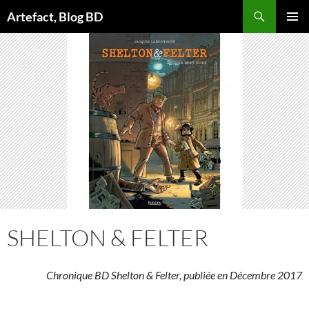
Aller
Artefact, Blog BD
au
MENU
contenu
PRINCI
SHELTON & FELTER
Chronique BD Shelton & Felter, publiée en Décembre 2017