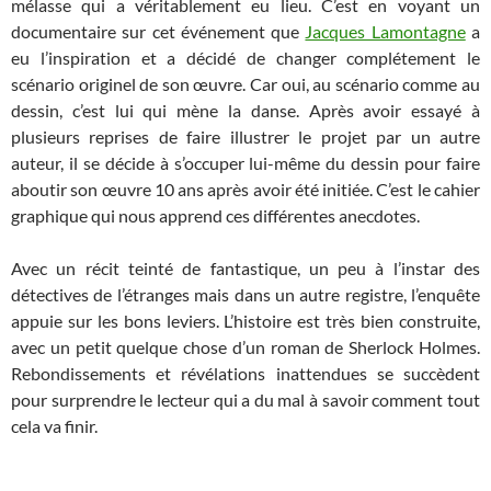
mélasse qui a véritablement eu lieu. C’est en voyant un
documentaire sur cet événement que
Jacques Lamontagne
a
eu l’inspiration et a décidé de changer complétement le
scénario originel de son œuvre. Car oui, au scénario comme au
dessin, c’est lui qui mène la danse. Après avoir essayé à
plusieurs reprises de faire illustrer le projet par un autre
auteur, il se décide à s’occuper lui-même du dessin pour faire
aboutir son œuvre 10 ans après avoir été initiée. C’est le cahier
graphique qui nous apprend ces différentes anecdotes.
Avec un récit teinté de fantastique, un peu à l’instar des
détectives de l’étranges mais dans un autre registre, l’enquête
appuie sur les bons leviers. L’histoire est très bien construite,
avec un petit quelque chose d’un roman de Sherlock Holmes.
Rebondissements et révélations inattendues se succèdent
pour surprendre le lecteur qui a du mal à savoir comment tout
cela va finir.