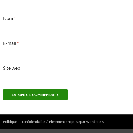
Nom
*
E-mail
*
Site web
Politique de confidentialité
Fièrement propulsé par WordPress