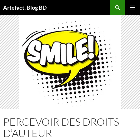
Aller
Artefact, Blog BD
au
MENU
contenu
PRINCI
PERCEVOIR DES DROITS
D’AUTEUR