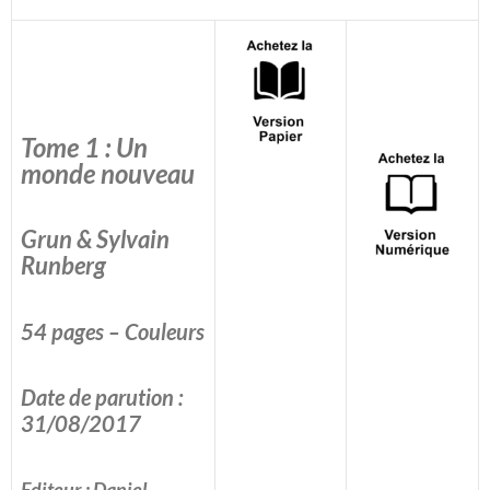
Tome 1 : Un
monde nouveau
Grun & Sylvain
Runberg
54 pages – Couleurs
Date de parution :
31/08/2017
Editeur : Daniel