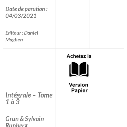
Date de parution :
04/03/2021
Editeur : Daniel
Maghen
Intégrale – Tome
1 à 3
Grun & Sylvain
Runberg