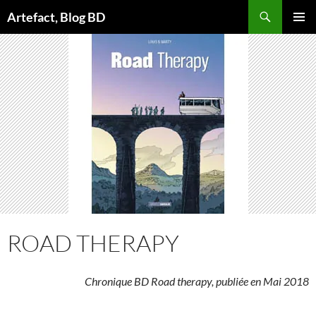
Aller
Artefact, Blog BD
au
MENU
contenu
PRINCI
ROAD THERAPY
Chronique BD Road therapy, publiée en Mai 2018