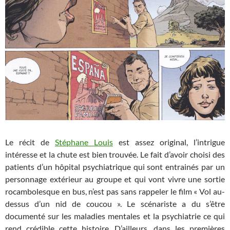
Le récit de
Stéphane Louis
est assez original, l’intrigue
intéresse et la chute est bien trouvée. Le fait d’avoir choisi des
patients d’un hôpital psychiatrique qui sont entrainés par un
personnage extérieur au groupe et qui vont vivre une sortie
rocambolesque en bus, n’est pas sans rappeler le film « Vol au-
dessus d’un nid de coucou ». Le scénariste a du s’être
documenté sur les maladies mentales et la psychiatrie ce qui
rend crédible cette histoire. D’ailleurs, dans les premières