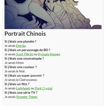
Portrait Chinois
Si j’étais une planète ?
Je serais
Eternia
.
Si j’étais un personnage de BD ?
Je serais
Scott Pilgrim
ou
Kyôsuke Kasuga
Si j’étais une onomatopée ?
Je serais Hmm
Si j’étais une couleur ?
Je serais le Noir.
Si j’étais un super pouvoir ?
Je serais la Clairvoyance.
Si j’étais un film ?
Je serais
Ladyhawk
ou
Dark Crystal
.
Si j’étais une série TV ?
Je serais
Stranger Things
.