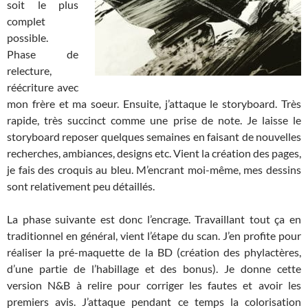
soit le plus
complet
possible.
Phase de
relecture,
réécriture avec
mon frère et ma soeur. Ensuite, j’attaque le storyboard. Très
rapide, très succinct comme une prise de note. Je laisse le
storyboard reposer quelques semaines en faisant de nouvelles
recherches, ambiances, designs etc. Vient la création des pages,
je fais des croquis au bleu. M’encrant moi-même, mes dessins
sont relativement peu détaillés.
La phase suivante est donc l’encrage. Travaillant tout ça en
traditionnel en général, vient l’étape du scan. J’en profite pour
réaliser la pré-maquette de la BD (création des phylactères,
d’une partie de l’habillage et des bonus). Je donne cette
version N&B à relire pour corriger les fautes et avoir les
premiers avis. J’attaque pendant ce temps la colorisation