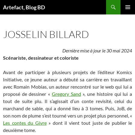
Aller
Artefact, Blog BD
au
MENU
contenu
PRINCI
JOSSELIN BILLARD
Dernière mise à jour le 30 mai 2024
Scénariste, dessinateur et coloriste
Avant de participer à plusieurs projets de l’éditeur Komics
Initiative, ce jeune auteur a débuté sa carrière en travaillant
avec Romain Mobias, un auteur rencontré sur le web qui lui a
proposé de dessiner «
Gregory Sand
», une histoire qui lui a
tout de suite plu. Il s’agissait d’un conte revisité, celui du
marchand de sable, qui a donné lieu à 3 tomes. Puis, JoB, de
son nom de plume s’est tourné vers un projet plus personnel, «
Les contes du Givre
» dont il vient tout juste de publier le
deuxième tome.