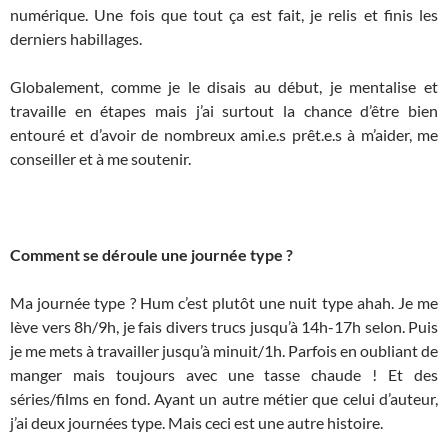
numérique. Une fois que tout ça est fait, je relis et finis les
derniers habillages.
Globalement, comme je le disais au début, je mentalise et
travaille en étapes mais j’ai surtout la chance d’être bien
entouré et d’avoir de nombreux ami.e.s prêt.e.s à m’aider, me
conseiller et à me soutenir.
Comment se déroule une journée type ?
Ma journée type ? Hum c’est plutôt une nuit type ahah. Je me
lève vers 8h/9h, je fais divers trucs jusqu’à 14h-17h selon. Puis
je me mets à travailler jusqu’à minuit/1h. Parfois en oubliant de
manger mais toujours avec une tasse chaude ! Et des
séries/films en fond. Ayant un autre métier que celui d’auteur,
j’ai deux journées type. Mais ceci est une autre histoire.