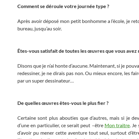
Comment se déroule votre journée type ?
Après avoir déposé mon petit bonhomme a l’école, je re
bureau, jusqu’au soir.
Êtes-vous satisfait de toutes les œuvres que vous avez r
Disons que je n’ai honte d’aucune. Maintenant, si je pouva
redessiner, je ne dirais pas non. Ou mieux encore, les fai
par un super dessinateur…
De quelles œuvres êtes-vous le plus fier ?
Certaine sont plus abouties que d’autres, mais si je deva
d’une en particulier, ce serait peut –être
Mon traitre
. Je
d’avoir pu mener cette aventure tout seul, surtout d’êtr