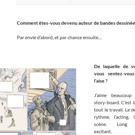
Comment êtes-vous devenu auteur de bandes dessinée
Par envie d’abord, et par chance ensuite…
De laquelle de vo
vous sentez-vous
l’aise ?
J’aime beaucoup 
story-board. C’est l
tout le travail. Le 
rythme, l’acting,
scène. Long é
excitant.