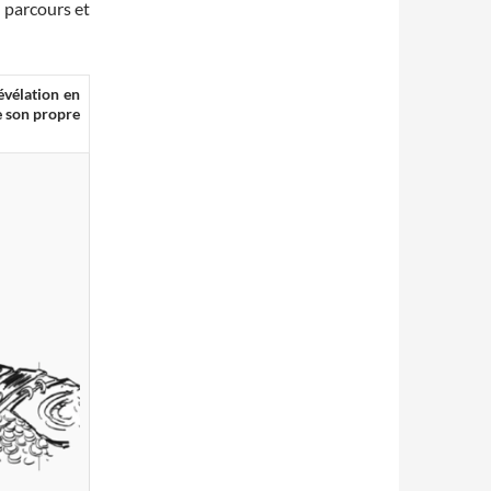
 parcours et
révélation en
e son propre