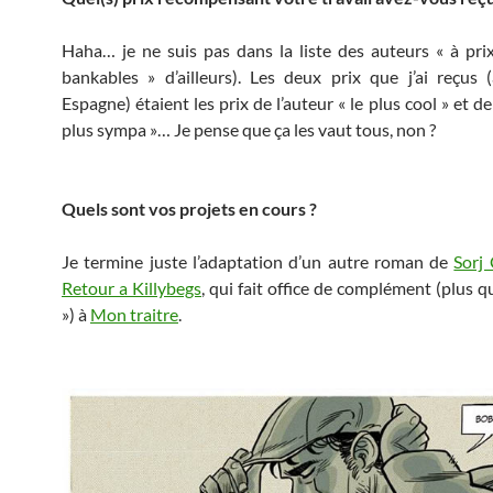
Haha… je ne suis pas dans la liste des auteurs « à prix
bankables » d’ailleurs). Les deux prix que j’ai reçus 
Espagne) étaient les prix de l’auteur « le plus cool » et de 
plus sympa »… Je pense que ça les vaut tous, non ?
Quels sont vos projets en cours ?
Je termine juste l’adaptation d’un autre roman de
Sorj
Retour a Killybegs
, qui fait office de complément (plus q
») à
Mon traitre
.