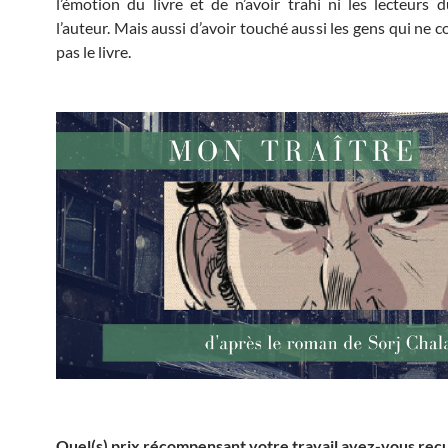
l’émotion du livre et de n’avoir trahi ni les lecteurs 
l’auteur. Mais aussi d’avoir touché aussi les gens qui ne 
pas le livre.
Quel(s) prix récompensant votre travail avez-vous reçu