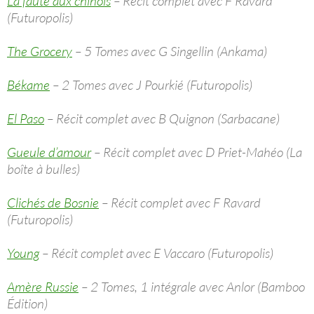
La faute aux chinois
– Récit complet avec F Ravard
(Futuropolis)
The Grocery
– 5 Tomes avec G Singellin (Ankama)
Békame
– 2 Tomes avec J Pourkié (Futuropolis)
El Paso
– Récit complet avec B Quignon (Sarbacane)
Gueule d’amour
– Récit complet avec D Priet-Mahéo (La
boîte à bulles)
Clichés de Bosnie
– Récit complet avec F Ravard
(Futuropolis)
Young
– Récit complet avec E Vaccaro (Futuropolis)
Amère Russie
– 2 Tomes, 1 intégrale avec Anlor (Bamboo
Édition)