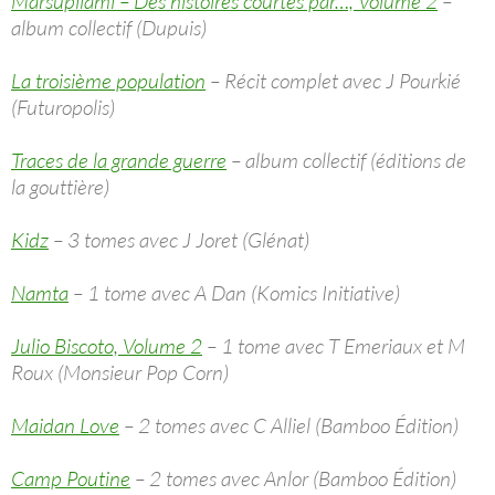
Marsupilami – Des histoires courtes par…, Volume 2
–
album collectif (Dupuis)
La troisième population
– Récit complet avec J Pourkié
(Futuropolis)
Traces de la grande guerre
– album collectif (éditions de
la gouttière)
Kidz
– 3 tomes avec J Joret (Glénat)
Namta
– 1 tome avec A Dan (Komics Initiative)
Julio Biscoto, Volume 2
– 1 tome avec T Emeriaux et M
Roux (Monsieur Pop Corn)
Maidan Love
– 2 tomes avec C Alliel (Bamboo Édition)
Camp Poutine
– 2 tomes avec Anlor (Bamboo Édition)