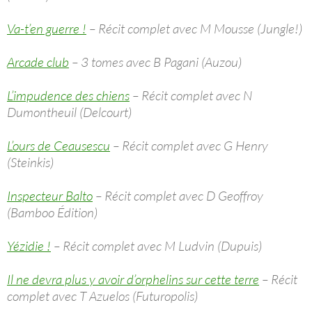
Va-t’en guerre !
– Récit complet avec M Mousse (Jungle!)
Arcade club
– 3 tomes avec B Pagani (Auzou)
L’impudence des chiens
– Récit complet avec N
Dumontheuil (Delcourt)
L’ours de Ceausescu
– Récit complet avec G Henry
(Steinkis)
Inspecteur Balto
– Récit complet avec D Geoffroy
(Bamboo Édition)
Yézidie !
– Récit complet avec M Ludvin (Dupuis)
Il ne devra plus y avoir d’orphelins sur cette terre
– Récit
complet avec T Azuelos (Futuropolis)