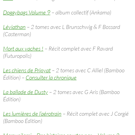
Doggybags Volume 9
– album collectif (Ankama)
Léviathan
– 2 tomes avec L Brunschwig & F Bossard
(Casterman)
Mort aux vaches !
– Récit complet avec F Ravard
(Futuropolis)
Les chiens de Pripyat
– 2 tomes avec C Alliel (Bamboo
Édition) –
Consulter la chronique
La ballade de Dusty
– 2 tomes avec G Aris (Bamboo
Édition)
Les lumières de l’aérotrain
– Récit complet avec J Corgié
(Bamboo Édition)