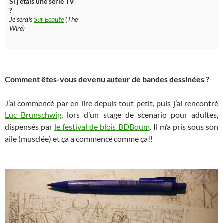
Si j’étais une série TV
?
Je serais
Sur Ecoute
(The
Wire)
​
Comment êtes-vous devenu auteur de bandes dessinées ?
J’ai commencé par en lire depuis tout petit, puis j’ai rencontré
Luc Brunschwig
, lors d’un stage de scenario pour adultes,
dispensés par
le festival de blois BDBoum
. Il m’a pris sous son
aile (musclée) et ça a commencé comme ça!!
​