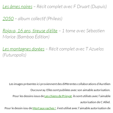
Les âmes noires
– Récit complet avec F Druart (Dupuis)
2050
– album collectif (Phileas)
Rojava, 16 ans, tireuse d’élite
– 1 tome avec Sébastien
Morice (Bamboo Édition)
Les montagnes dorées
– Récit complet avec T Azuelos
(Futuropolis)
Les images présentes ici proviennent des différentes collaborations d’Aurélien
Ducouvray. Elles sont publiées avec son aimable autorisation.
Pour les dessins issus de
Les chiens de Pripyat
, ils sont utilisés avec l’aimable
autorisation de C Alliel.
Pour le dessin issu de
Mort aux vaches !
, il est utilisé avec l’aimable autorisation de