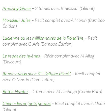
Amazing Grace
– 2 tomes avec B Bessadi (Glénat)
Monsieur Jules
– Récit complet avec A Monin (Bamboo
Édition)
Lucienne ou les millionnaires de la Rondière
– Récit
complet avec G Aris (Bamboo Édition)
Le repas des hyènes
– Récit complet avec M Allag
(Delcourt)
Rendez-vous avec X – L’affaire Pilecki
– Récit complet
avec O Martin (Comix Buro)
Bettie Hunter
– 1 tome avec M Lechuga (Comix Buro)
Chen – les enfants perdus
– Récit complet avec A Dodé
(Glénat)