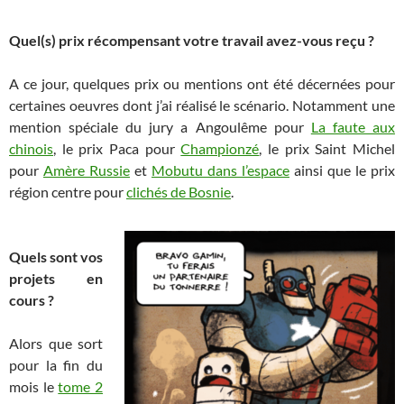
​
Quel(s) prix récompensant votre travail avez-vous reçu ?
​
A ce jour, quelques prix ou mentions ont été décernées pour
certaines oeuvres dont j’ai réalisé le scénario. Notamment une
mention spéciale du jury a Angoulême pour
La faute aux
chinois
, le prix Paca pour
Championzé
, le prix Saint Michel
pour
Amère Russie
et
Mobutu dans l’espace
ainsi que le prix
région centre pour
clichés de Bosnie
.
​
Quels sont vos
projets en
cours ?
​
Alors que sort
pour la fin du
mois le
tome 2