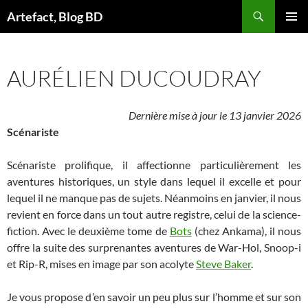
Aller
Artefact, Blog BD
au
MENU
contenu
PRINCI
AURÉLIEN DUCOUDRAY
Dernière mise à jour le 13 janvier 2026
Scénariste
Scénariste prolifique, il affectionne particulièrement les
aventures historiques, un style dans lequel il excelle et pour
lequel il ne manque pas de sujets. Néanmoins en janvier, il nous
revient en force dans un tout autre registre, celui de la science-
fiction. Avec le deuxième tome de
Bots
(chez Ankama), il nous
offre la suite des surprenantes aventures de War-Hol, Snoop-i
et Rip-R, mises en image par son acolyte
Steve Baker
.
​
Je vous propose d’en savoir un peu plus sur l’homme et sur son