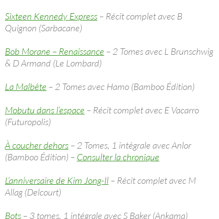
Sixteen Kennedy Express
– Récit complet avec B
Quignon (Sarbacane)
Bob Morane – Renaissance
– 2 Tomes avec L Brunschwig
& D Armand (Le Lombard)
La Malbête
– 2 Tomes avec Hamo (Bamboo Édition)
Mobutu dans l’espace
– Récit complet avec E Vacarro
(Futuropolis)
À coucher dehors
– 2 Tomes, 1 intégrale avec Anlor
(Bamboo Édition) –
Consulter la chronique
L’anniversaire de Kim Jong-Il
– Récit complet avec M
Allag (Delcourt)
Bots
– 3 tomes, 1 intégrale avec S Baker (Ankama)