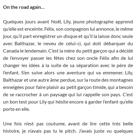
On the road again…
Quelques jours avant Noël, Lily, jeune photographe apprend
qu’elle est enceinte. Félix, son compagnon lui annonce, le même
jour, qu’il part enregistrer un disque et qu’il la laisse donc seule
avec Balthazar, le neveu de celui-ci, qui doit débarquer du
Canada le lendemain. C’est la mère du petit garçon qui a décidé
de l’envoyer passer les fêtes chez son oncle Félix afin de lui
changer les idées à la suite de sa séparation avec le père de
l’enfant. S’en suive alors une aventure qui va emmener, Lily,
Balthazar et une autre âme perdue, sur la route des montagnes
enneigées pour faire plaisir au petit garçon timide, qui a besoin
de se raccrocher à un paysage qui lui rappelle son pays. C’est
un bon test pour Lily qui hésite encore à garder l’enfant qu’elle
porte en elle.
Une fois n’est pas coutume, avant de lire cette très belle
histoire, je n’avais pas lu le pitch. J’avais juste vu quelques