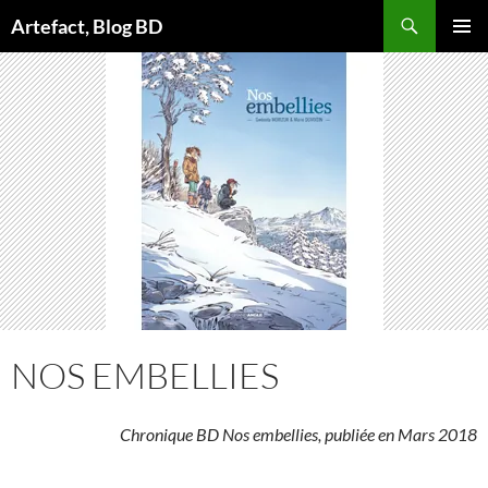
Aller
Artefact, Blog BD
au
MENU
contenu
PRINCI
NOS EMBELLIES
Chronique BD Nos embellies, publiée en Mars 2018