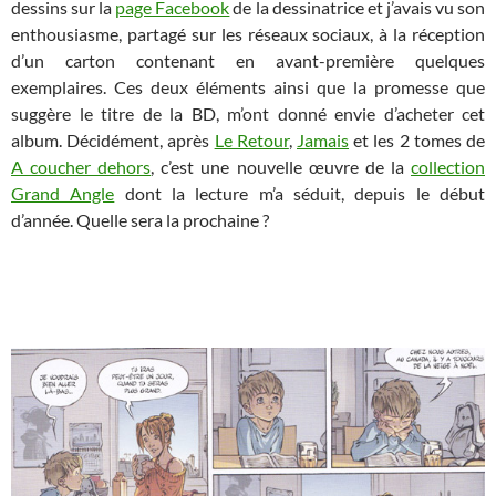
dessins sur la
page Facebook
de la dessinatrice et j’avais vu son
enthousiasme, partagé sur les réseaux sociaux, à la réception
d’un carton contenant en avant-première quelques
exemplaires. Ces deux éléments ainsi que la promesse que
suggère le titre de la BD, m’ont donné envie d’acheter cet
album. Décidément, après
Le Retour
,
Jamais
et les 2 tomes de
A coucher dehors
, c’est une nouvelle œuvre de la
collection
Grand Angle
dont la lecture m’a séduit, depuis le début
d’année. Quelle sera la prochaine ?