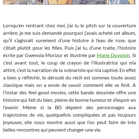
Lorsqu’en rentrant chez moi, j’ai lu le pitch sur la couverture
arrière, je me suis demandé pourquoi j’avais acheté cet album,
qu’il s’agissait surement d’une histoire à l’eau de rose, que
c’était plutôt pour les filles. Puis j’ai lu, d’une traite, l’histoire
écrite par Gwenola Morizur et illustrée par
Marie Duvoisin
. Si
c’est avant tout, le coup de crayon de l’illustratrice qui m’a
attiré, c’est la narration de la scénariste qui m’a captivé. En effet
a bien y réfléchir, le déroulé du récit est sommes toute assez
classique mais on a envie de savoir comment elle se finit. A
l’instar des feel-good movies, cette bande dessinée offre une
histoire qui fait du bien, pleine de bonne humeur et d’espoir en
l’avenir. Même si la BD dépeint des personnages aux
trajectoires de vie, quelquefois compliquées et pas toujours
joyeuses, elle nous montre aussi que l’on peut faire de très
belles rencontres qui peuvent changer une vie.