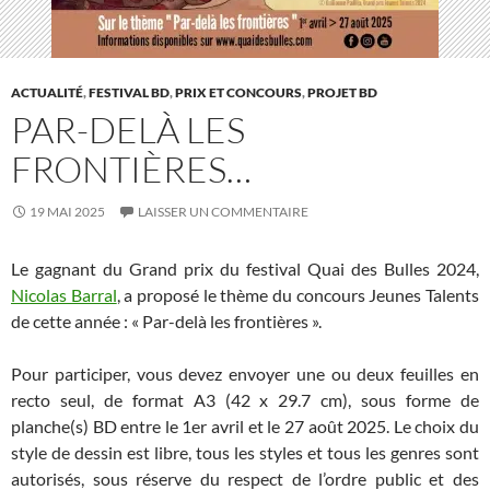
ACTUALITÉ
,
FESTIVAL BD
,
PRIX ET CONCOURS
,
PROJET BD
PAR-DELÀ LES
FRONTIÈRES…
19 MAI 2025
LAISSER UN COMMENTAIRE
Le gagnant du Grand prix du festival Quai des Bulles 2024,
Nicolas Barral
, a proposé le thème du concours Jeunes Talents
de cette année : « Par-delà les frontières ».
Pour participer, vous devez envoyer une ou deux feuilles en
recto seul, de format A3 (42 x 29.7 cm), sous forme de
planche(s) BD entre le 1er avril et le 27 août 2025. Le choix du
style de dessin est libre, tous les styles et tous les genres sont
autorisés, sous réserve du respect de l’ordre public et des