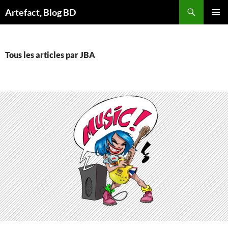
Aller
Artefact, Blog BD
au
MENU
contenu
PRINCI
Tous les articles par JBA