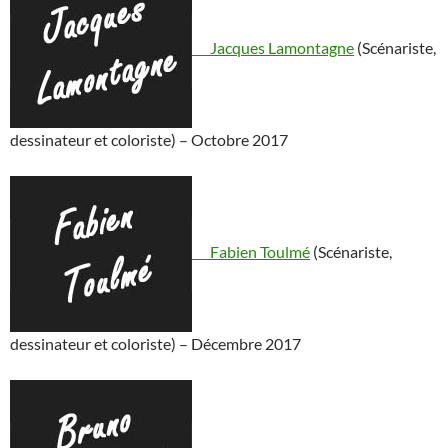
Jacques Lamontagne
(Scénariste,
dessinateur et coloriste) – Octobre 2017
Fabien Toulmé
(Scénariste,
dessinateur et coloriste) – Décembre 2017