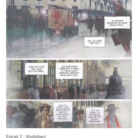
Extrait 2 : Modigliani