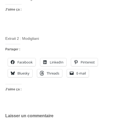
J’aime ça :
Extrait 2 : Modigliani
Partager :
Facebook
LinkedIn
Pinterest
Bluesky
Threads
E-mail
J’aime ça :
Laisser un commentaire