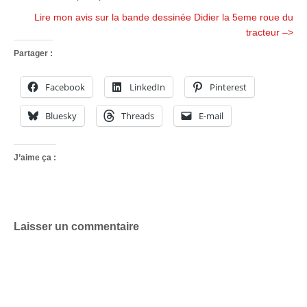
Lire mon avis sur la bande dessinée Didier la 5eme roue du
tracteur –>
Partager :
Facebook
LinkedIn
Pinterest
Bluesky
Threads
E-mail
J’aime ça :
Laisser un commentaire