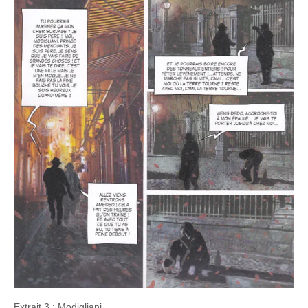
Extrait 3 : Modigliani