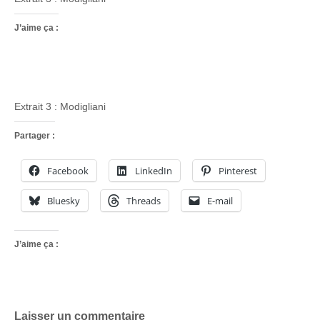
J’aime ça :
Extrait 3 : Modigliani
Partager :
Facebook
LinkedIn
Pinterest
Bluesky
Threads
E-mail
J’aime ça :
Laisser un commentaire