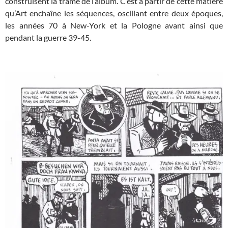
construisent la trame de l’album. C’est à partir de cette matière
qu’Art enchaîne les séquences, oscillant entre deux époques,
les années 70 à New-York et la Pologne avant ainsi que
pendant la guerre 39-45.