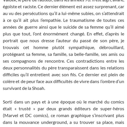
égoïste et raciste. Ce dernier élément est assez surprenant, car
au vu des persécutions qu’il a lui-même subies, on s’attendrait
à ce qu’il ait plus l’empathie. Le traumatisme de toutes ces
années de guerre ainsi que le suicide de sa femme qu’il aimé
plus que tout, l’ont énormément changé. En effet, d’après le
portrait que nous dresse l’auteur du passé de son père, je
trouvais cet homme plutôt sympathique, débrouillard,
protégeant sa femme, sa famille, sa belle-famille, ses amis ou
ses compagnons de rencontre. Ces contradictions entre les
deux personnalités du père transparaissent dans les relations
difficiles qu’il entretient avec son fils. Ce dernier est plein de
colère et de peur face aux difficultés de vivre dans l’ombre d’un
survivant de la Shoah.
Sorti dans un pays et à une époque où le marché du comics
était « trusté » par deux grands éditeurs de super-héros
(Marvel et DC comics), ce roman graphique s’inscrivant plus
dans la mouvance underground, a su trouver sa place, mais