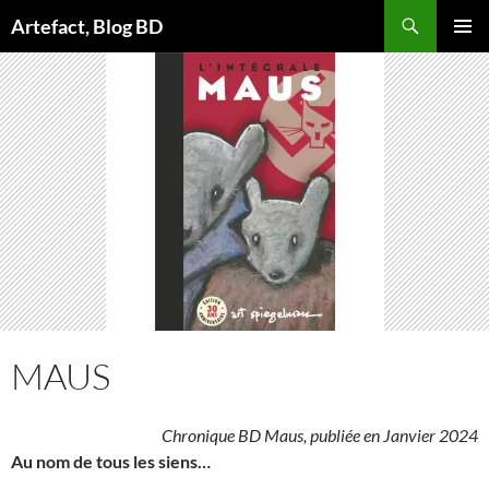
Aller
Artefact, Blog BD
au
MENU
contenu
PRINCI
MAUS
Chronique BD Maus, publiée en Janvier 2024
Au nom de tous les siens…