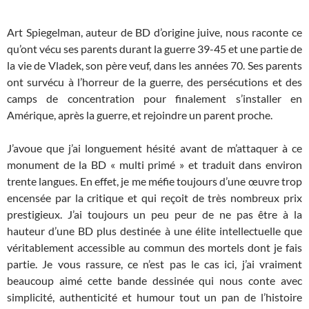
Art Spiegelman, auteur de BD d’origine juive, nous raconte ce
qu’ont vécu ses parents durant la guerre 39-45 et une partie de
la vie de Vladek, son père veuf, dans les années 70. Ses parents
ont survécu à l’horreur de la guerre, des persécutions et des
camps de concentration pour finalement s’installer en
Amérique, après la guerre, et rejoindre un parent proche.
J’avoue que j’ai longuement hésité avant de m’attaquer à ce
monument de la BD « multi primé » et traduit dans environ
trente langues. En effet, je me méfie toujours d’une œuvre trop
encensée par la critique et qui reçoit de très nombreux prix
prestigieux. J’ai toujours un peu peur de ne pas être à la
hauteur d’une BD plus destinée à une élite intellectuelle que
véritablement accessible au commun des mortels dont je fais
partie. Je vous rassure, ce n’est pas le cas ici, j’ai vraiment
beaucoup aimé cette bande dessinée qui nous conte avec
simplicité, authenticité et humour tout un pan de l’histoire