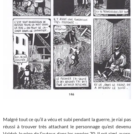
Malgré tout ce qu’il a vécu et subi pendant la guerre, je n’ai pas
réussi à trouver très attachant le personnage qu’est devenu
Valdek, le père de l’auteur, dans les années 70. Il est aigri, avare,