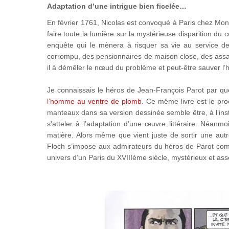
Adaptation d’une intrigue bien ficelée…
En février 1761, Nicolas est convoqué à Paris chez Mons
faire toute la lumière sur la mystérieuse disparition d
enquête qui le mènera à risquer sa vie au service de
corrompu, des pensionnaires de maison close, des assas
il à démêler le nœud du problème et peut-être sauver l
Je connaissais le héros de Jean-François Parot par qu
l’homme au ventre de plomb
. Ce même livre est le pr
manteaux dans sa version dessinée semble être, à l’insta
s’atteler à l’adaptation d’une œuvre littéraire. Néanm
matière. Alors même que vient juste de sortir une au
Floch s’impose aux admirateurs du héros de Parot com
univers d’un Paris du XVIIIème siècle, mystérieux et as