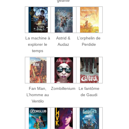
géante
La machine à
Astrid &
L’orphelin de
explorer le
Audaz
Perdide
temps
Fan Man,
Zombillenium
Le fantôme
L’homme au
de Gaudi
Ventilo