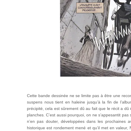
Cette bande dessinée ne se limite pas à être une reconst
suspens nous tient en haleine jusqu’à la fin de l’al
précipité, cela est sûrement dû au fait que le récit a
planches. C’est aussi pourquoi, on ne s’appesantit pas s
n’en pas douter, développées dans les prochaines a
historique est rondement mené et qu’il met en valeur, N