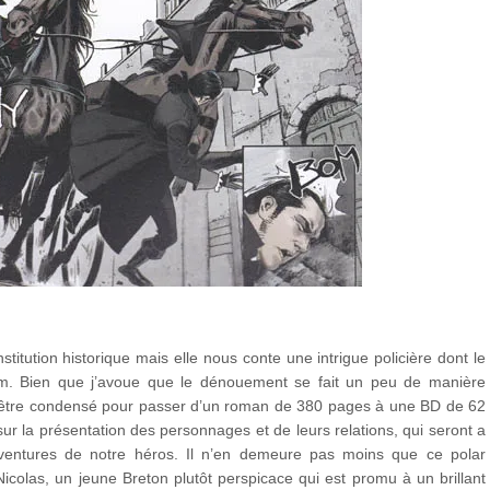
itution historique mais elle nous conte une intrigue policière dont le
bum. Bien que j’avoue que le dénouement se fait un peu de manière
 dû être condensé pour passer d’un roman de 380 pages à une BD de 62
ur la présentation des personnages et de leurs relations, qui seront a
ventures de notre héros. Il n’en demeure pas moins que ce polar
icolas, un jeune Breton plutôt perspicace qui est promu à un brillant