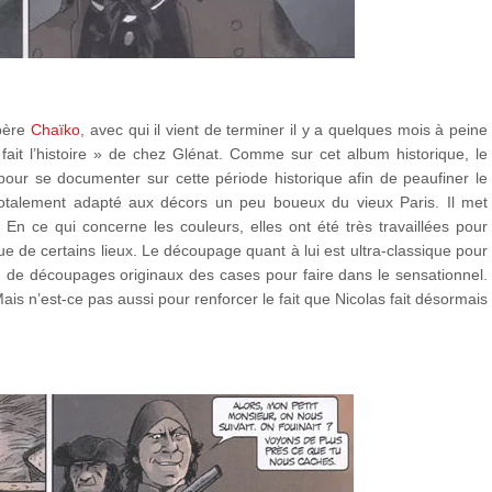
mpère
Chaïko
, avec qui il vient de terminer il y a quelques mois à peine
 fait l’histoire » de chez Glénat. Comme sur cet album historique, le
pour se documenter sur cette période historique afin de peaufiner le
totalement adapté aux décors un peu boueux du vieux Paris. Il met
En ce qui concerne les couleurs, elles ont été très travaillées pour
que de certains lieux. Le découpage quant à lui est ultra-classique pour
u de découpages originaux des cases pour faire dans le sensationnel.
s n’est-ce pas aussi pour renforcer le fait que Nicolas fait désormais