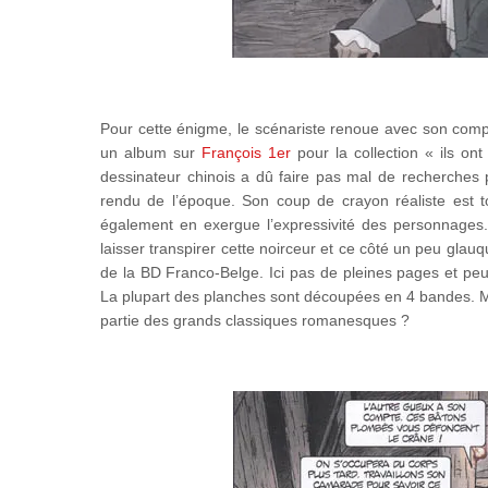
Pour cette énigme, le scénariste renoue avec son co
un album sur
François 1er
pour la collection « ils ont
dessinateur chinois a dû faire pas mal de recherches 
rendu de l’époque. Son coup de crayon réaliste est 
également en exergue l’expressivité des personnages. 
laisser transpirer cette noirceur et ce côté un peu glau
de la BD Franco-Belge. Ici pas de pleines pages et pe
La plupart des planches sont découpées en 4 bandes. Mai
partie des grands classiques romanesques ?