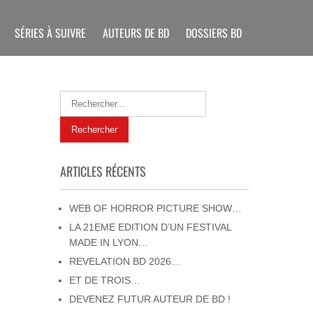
SÉRIES À SUIVRE
AUTEURS DE BD
DOSSIERS BD
ARTICLES RÉCENTS
WEB OF HORROR PICTURE SHOW…
LA 21EME EDITION D’UN FESTIVAL
MADE IN LYON…
REVELATION BD 2026…
ET DE TROIS…
DEVENEZ FUTUR AUTEUR DE BD !