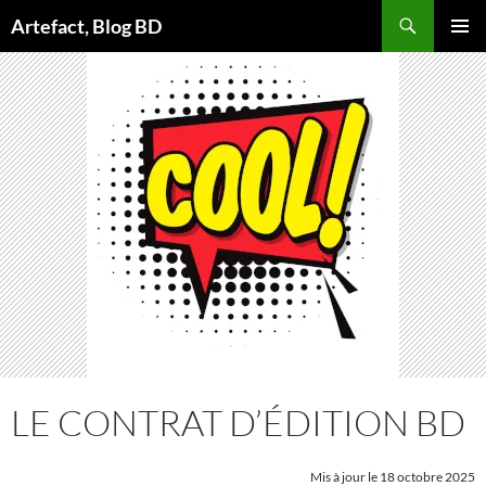
Aller
Artefact, Blog BD
au
MENU
contenu
PRINCI
LE CONTRAT D’ÉDITION BD
Mis à jour le 18 octobre 2025