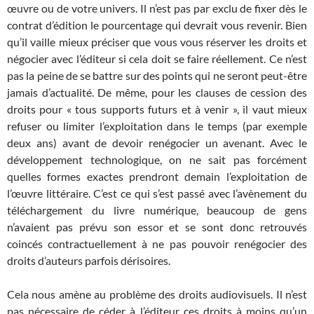
œuvre ou de votre univers. Il n’est pas par exclu de fixer dès le
contrat d’édition le pourcentage qui devrait vous revenir. Bien
qu’il vaille mieux préciser que vous vous réserver les droits et
négocier avec l’éditeur si cela doit se faire réellement. Ce n’est
pas la peine de se battre sur des points qui ne seront peut-être
jamais d’actualité. De même, pour les clauses de cession des
droits pour « tous supports futurs et à venir », il vaut mieux
refuser ou limiter l’exploitation dans le temps (par exemple
deux ans) avant de devoir renégocier un avenant. Avec le
développement technologique, on ne sait pas forcément
quelles formes exactes prendront demain l’exploitation de
l’œuvre littéraire. C’est ce qui s’est passé avec l’avènement du
téléchargement du livre numérique, beaucoup de gens
n’avaient pas prévu son essor et se sont donc retrouvés
coincés contractuellement à ne pas pouvoir renégocier des
droits d’auteurs parfois dérisoires.
Cela nous amène au problème des droits audiovisuels. Il n’est
pas nécessaire de céder à l’éditeur ces droits à moins qu’un