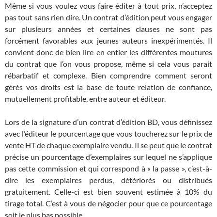
Même si vous voulez vous faire éditer à tout prix, n’acceptez
pas tout sans rien dire. Un contrat d’édition peut vous engager
sur plusieurs années et certaines clauses ne sont pas
forcément favorables aux jeunes auteurs inexpérimentés. Il
convient donc de bien lire en entier les différentes moutures
du contrat que l’on vous propose, même si cela vous parait
rébarbatif et complexe. Bien comprendre comment seront
gérés vos droits est la base de toute relation de confiance,
mutuellement profitable, entre auteur et éditeur.
Lors de la signature d’un contrat d’édition BD, vous définissez
avec l’éditeur le pourcentage que vous toucherez sur le prix de
vente HT de chaque exemplaire vendu. Il se peut que le contrat
précise un pourcentage d’exemplaires sur lequel ne s’applique
pas cette commission et qui correspond à « la passe », c’est-à-
dire les exemplaires perdus, détériorés ou distribués
gratuitement. Celle-ci est bien souvent estimée à 10% du
tirage total. C’est à vous de négocier pour que ce pourcentage
soit le plus bas possible.