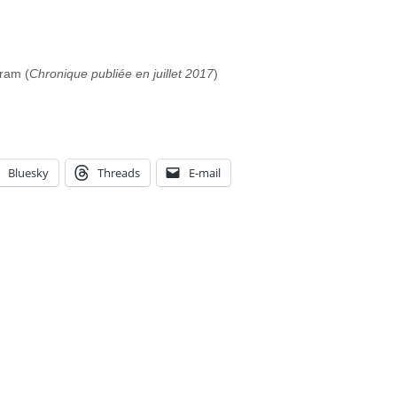
ram (
Chronique publiée en juillet 2017
)
Bluesky
Threads
E-mail