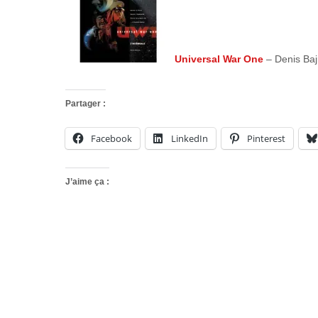
Universal War One
– Denis Baj
Partager :
Facebook
LinkedIn
Pinterest
J’aime ça :