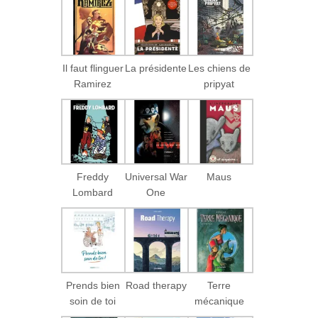
Il faut flinguer
La présidente
Les chiens de
Ramirez
pripyat
Freddy
Universal War
Maus
Lombard
One
Prends bien
Road therapy
Terre
soin de toi
mécanique