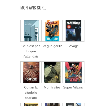
MON AVIS SUR…
Ce n’est pas
Six gun gorilla
Savage
toi que
j’attendais
Conan la
Mon traitre
Super Vilains
citadelle
écarlate