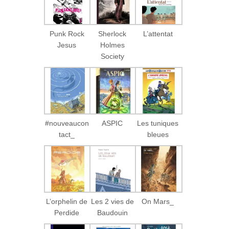
Punk Rock
Sherlock
L’attentat
Jesus
Holmes
Society
#nouveaucon
ASPIC
Les tuniques
tact_
bleues
L’orphelin de
Les 2 vies de
On Mars_
Perdide
Baudouin