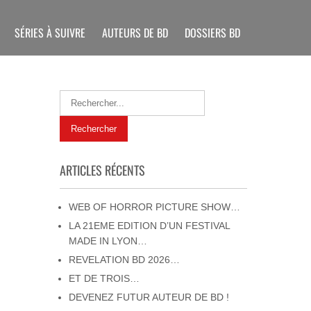
SÉRIES À SUIVRE
AUTEURS DE BD
DOSSIERS BD
ARTICLES RÉCENTS
WEB OF HORROR PICTURE SHOW…
LA 21EME EDITION D’UN FESTIVAL
MADE IN LYON…
REVELATION BD 2026…
ET DE TROIS…
DEVENEZ FUTUR AUTEUR DE BD !