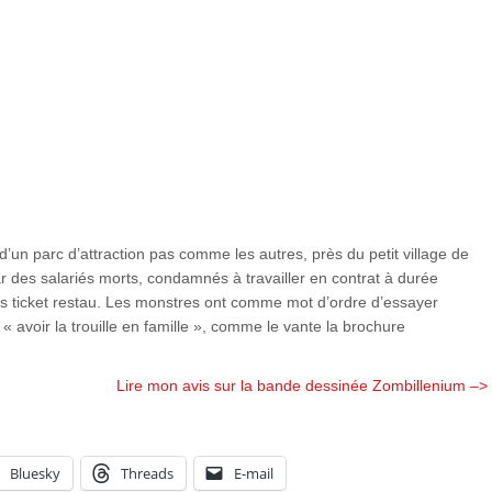
d’un parc d’attraction pas comme les autres, près du petit village de
r des salariés morts, condamnés à travailler en contrat à durée
s ticket restau. Les monstres ont comme mot d’ordre d’essayer
 « avoir la trouille en famille », comme le vante la brochure
Lire mon avis sur la bande dessinée Zombillenium –>
Bluesky
Threads
E-mail