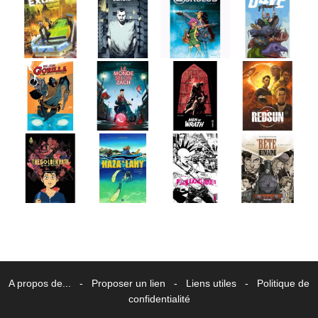
A propos de...
-
Proposer un lien
-
Liens utiles
-
Politique de
confidentialité