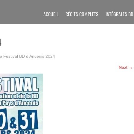
ACCUEIL
RÉCITS COMPLETS
INTÉGRALES BD
4
ge
Festival BD d’Ancenis 2024
Next
→