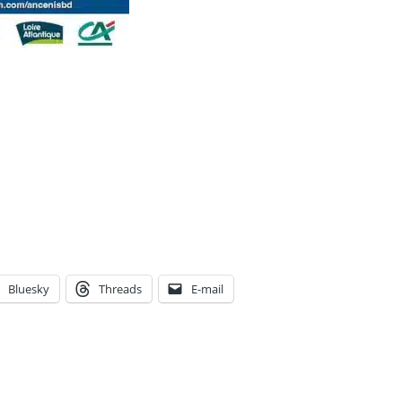
Bluesky
Threads
E-mail