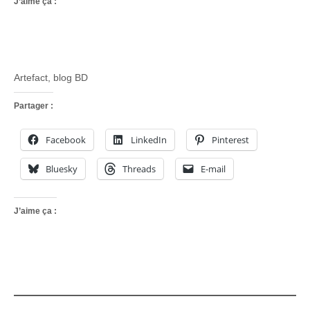
J’aime ça :
Artefact, blog BD
Partager :
Facebook
LinkedIn
Pinterest
Bluesky
Threads
E-mail
J’aime ça :