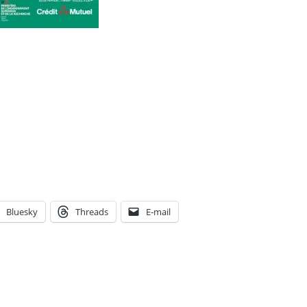
Bluesky
Threads
E-mail