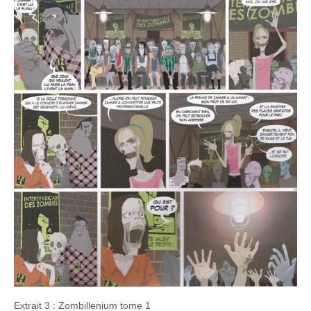
Extrait 3 : Zombillenium tome 1