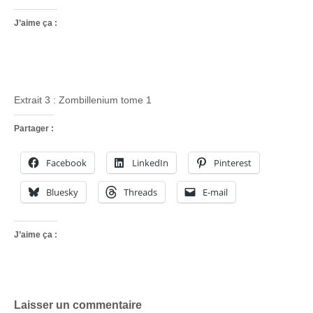
J’aime ça :
Extrait 3 : Zombillenium tome 1
Partager :
Facebook
LinkedIn
Pinterest
Bluesky
Threads
E-mail
J’aime ça :
Laisser un commentaire