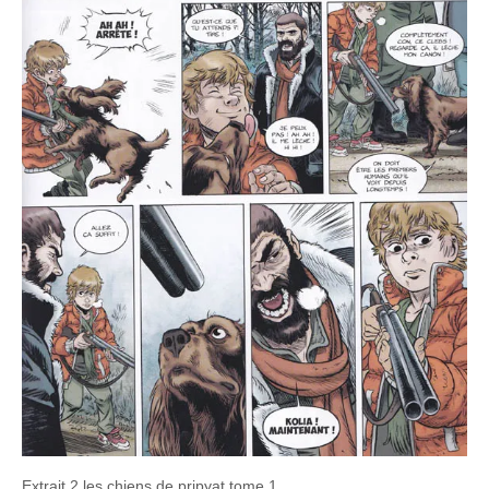
Extrait 2 les chiens de pripyat tome 1