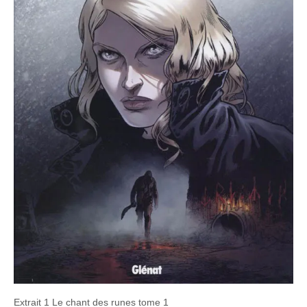
Extrait 1 Le chant des runes tome 1