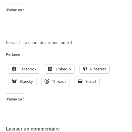
J’aime ça :
Extrait 1 Le chant des runes tome 1
Partager :
Facebook
LinkedIn
Pinterest
Bluesky
Threads
E-mail
J’aime ça :
Laisser un commentaire