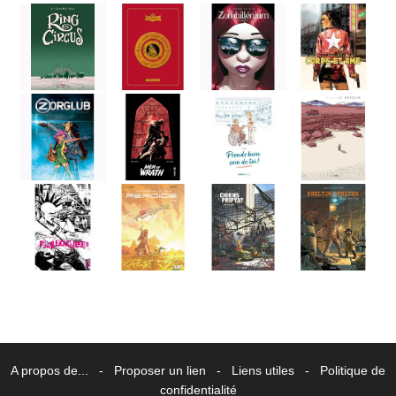
A propos de...
-
Proposer un lien
-
Liens utiles
-
Politique de
confidentialité