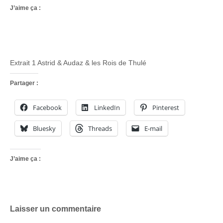
J’aime ça :
Extrait 1 Astrid & Audaz & les Rois de Thulé
Partager :
Facebook
LinkedIn
Pinterest
Bluesky
Threads
E-mail
J’aime ça :
Laisser un commentaire