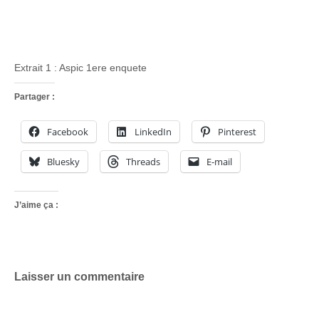
Extrait 1 : Aspic 1ere enquete
Partager :
Facebook
LinkedIn
Pinterest
Bluesky
Threads
E-mail
J’aime ça :
Laisser un commentaire