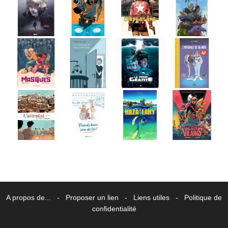
A propos de...
-
Proposer un lien
-
Liens utiles
-
Politique de
confidentialité