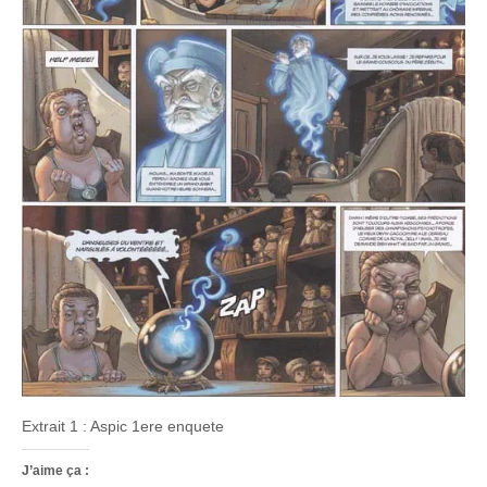
Extrait 1 : Aspic 1ere enquete
J’aime ça :