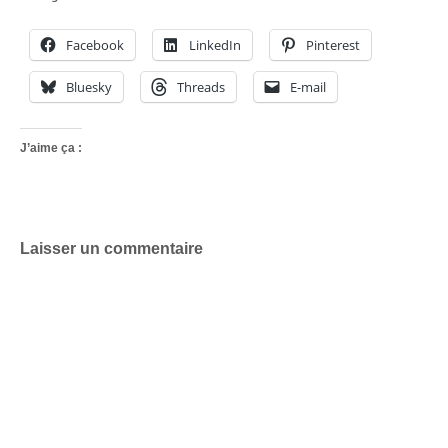
Facebook
LinkedIn
Pinterest
Bluesky
Threads
E-mail
J’aime ça :
Laisser un commentaire