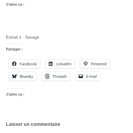
J’aime ça :
Extrait 1 : Savage
Partager :
Facebook
LinkedIn
Pinterest
Bluesky
Threads
E-mail
J’aime ça :
Laisser un commentaire