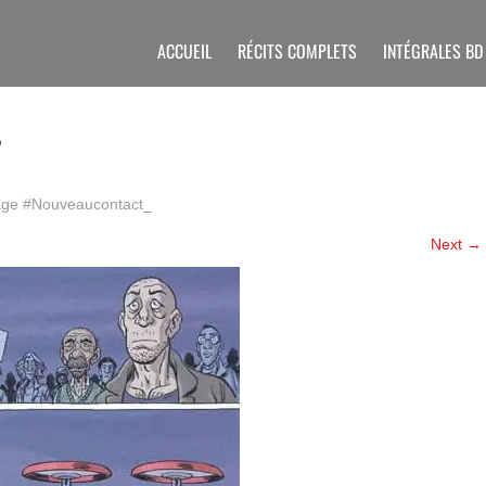
ACCUEIL
RÉCITS COMPLETS
INTÉGRALES BD
T
age
#Nouveaucontact_
Next
→