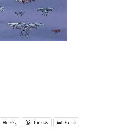
Bluesky
Threads
E-mail