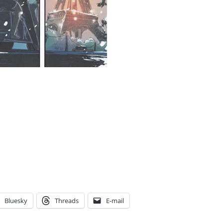
Bluesky
Threads
E-mail