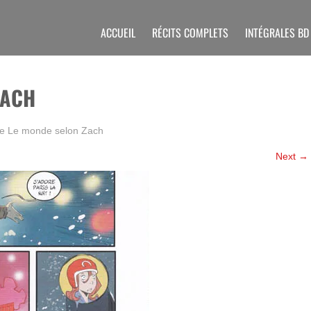
ACCUEIL
RÉCITS COMPLETS
INTÉGRALES BD
ZACH
ge
Le monde selon Zach
Next
→