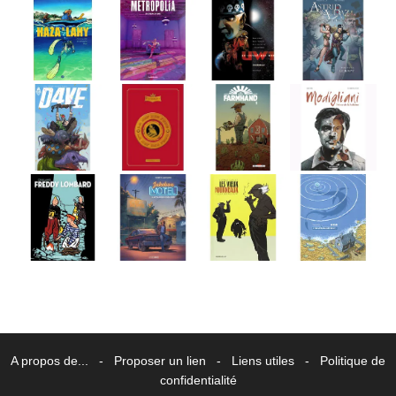
A propos de...
-
Proposer un lien
-
Liens utiles
-
Politique de
confidentialité