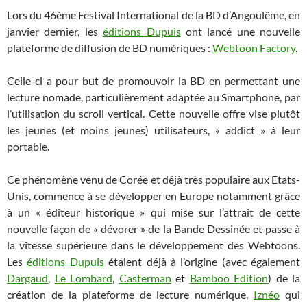
Lors du 46ème Festival International de la BD d’Angoulême, en
janvier dernier, les
éditions Dupuis
ont lancé une nouvelle
plateforme de diffusion de BD numériques :
Webtoon Factory
.
Celle-ci a pour but de promouvoir la BD en permettant une
lecture nomade, particulièrement adaptée au Smartphone, par
l’utilisation du scroll vertical. Cette nouvelle offre vise plutôt
les jeunes (et moins jeunes) utilisateurs, « addict » à leur
portable.
Ce phénomène venu de Corée et déjà très populaire aux Etats-
Unis, commence à se développer en Europe notamment grâce
à un « éditeur historique » qui mise sur l’attrait de cette
nouvelle façon de « dévorer » de la Bande Dessinée et passe à
la vitesse supérieure dans le développement des Webtoons.
Les
éditions Dupuis
étaient déjà à l’origine (avec également
Dargaud
,
Le Lombard
,
Casterman
et
Bamboo Edition
) de la
création de la plateforme de lecture numérique,
Iznéo
qui