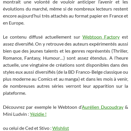
montrait une volonté de vouloir anticiper l’avenir et les
évolutions du marché, même si de nombreux lecteurs restent
encore aujourd’hui très attachés au format papier en France et
en Europe.
Le contenu diffusé actuellement sur
Webtoon Factory
est
assez diversifié. On y retrouve des auteurs expérimentés aussi
bien que des jeunes talents et les genres représentés (Thriller,
Romance, Fantasy, Humour…) sont assez étendus. A l’heure
actuelle, une vingtaine de créations sont disponibles dans des
styles eux aussi diversifiés (de la BD Franco-Belge classique ou
plus moderne au Comics et au manga) et dans les mois à venir,
de nombreuses autres séries verront leur apparition sur la
plateforme.
Découvrez par exemple le Webtoon d’
Aurélien Ducoudray
&
Mini Ludvin :
Yézidie !
ou celui de Ced et Stivo :
Wishlist