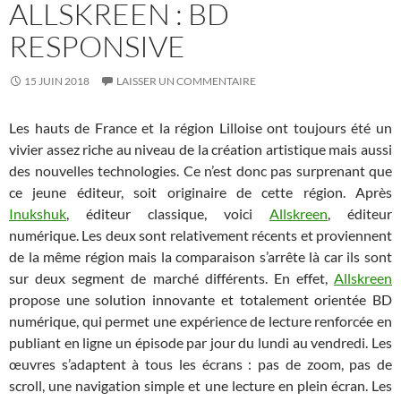
ALLSKREEN : BD
RESPONSIVE
15 JUIN 2018
LAISSER UN COMMENTAIRE
Les hauts de France et la région Lilloise ont toujours été un
vivier assez riche au niveau de la création artistique mais aussi
des nouvelles technologies. Ce n’est donc pas surprenant que
ce jeune éditeur, soit originaire de cette région. Après
Inukshuk
, éditeur classique, voici
Allskreen
, éditeur
numérique. Les deux sont relativement récents et proviennent
de la même région mais la comparaison s’arrête là car ils sont
sur deux segment de marché différents. En effet,
Allskreen
propose une solution innovante et totalement orientée BD
numérique, qui permet une expérience de lecture renforcée en
publiant en ligne un épisode par jour du lundi au vendredi. Les
œuvres s’adaptent à tous les écrans : pas de zoom, pas de
scroll, une navigation simple et une lecture en plein écran. Les