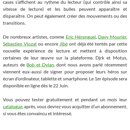
cases s’affichent au rythme du lecteur (qui contrôle ainsi sa
vitesse de lecture) et les bulles peuvent apparaître et
disparaître. On peut également créer des mouvements ou des
transitions.
De nombreux artistes, comme
Eric Hérenguel
,
Davy Mourier
,
Sébastien Viozat
ou encore
Jibé
ont déjà été tentés par cette
nouvelle expérience de lecture et mettent à disposition
certaines de leur œuvre sur la plateforme. Djrk et Motus,
auteurs de
Bob et Dylan
, dont nous avons parlé récemment
viennent eux-aussi de signer pour proposer leurs héros sur
écran d’ordinateur, tablette et smartphone. Le 1er épisode sera
disponible en ligne dès le 22 Juin.
Vous pouvez tester gratuitement et pendant un mois leur
catalogue
, après, vous devrez vous acquitter d’un abonnement,
si vous êtes convaincu et intéressé.