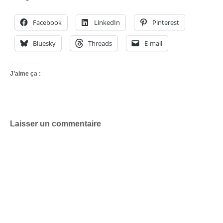
Facebook
LinkedIn
Pinterest
Bluesky
Threads
E-mail
J’aime ça :
Laisser un commentaire