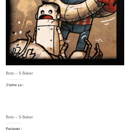
Bots – S Baker
J’aime ça :
Bots – S Baker
Partager :