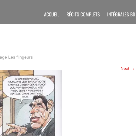
ACCUEIL
RÉCITS COMPLETS
INTÉGRALES BD
page
Les flingeurs
Next
→