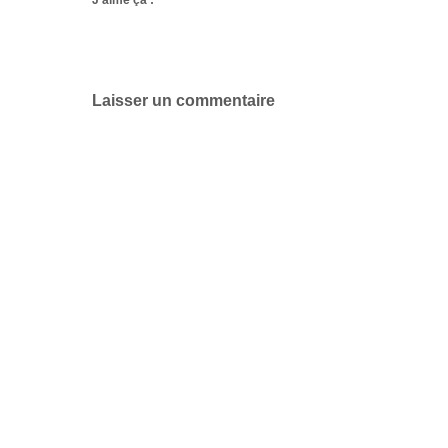
J’aime ça :
Laisser un commentaire