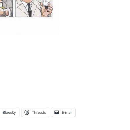
Bluesky
Threads
E-mail