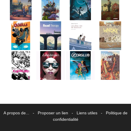
A propos de...
-
Proposer un lien
-
Liens utiles
-
Politique de
confidentialité