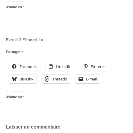
J’aime ça :
Extrait 3 Shangri-La
Partager :
Facebook
LinkedIn
Pinterest
Bluesky
Threads
E-mail
J’aime ça :
Laisser un commentaire