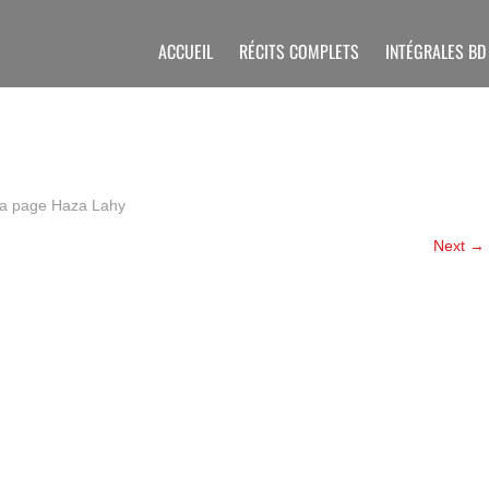
ACCUEIL
RÉCITS COMPLETS
INTÉGRALES BD
la page
Haza Lahy
Next
→