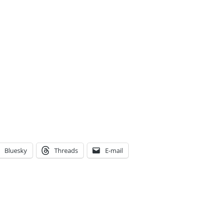
Bluesky
Threads
E-mail