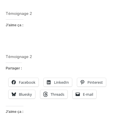
Témoignage 2
J’aime ça :
Témoignage 2
Partager :
Facebook
LinkedIn
Pinterest
Bluesky
Threads
E-mail
J’aime ça :