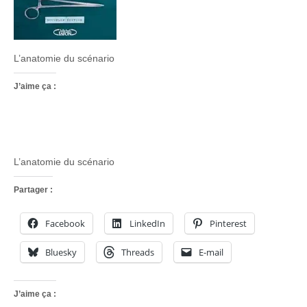
L’anatomie du scénario
J’aime ça :
L’anatomie du scénario
Partager :
Facebook
LinkedIn
Pinterest
Bluesky
Threads
E-mail
J’aime ça :