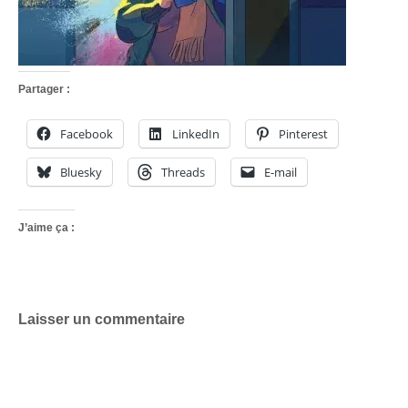
Partager :
Facebook
LinkedIn
Pinterest
Bluesky
Threads
E-mail
J’aime ça :
Laisser un commentaire