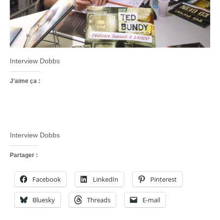
Interview Dobbs
J’aime ça :
Interview Dobbs
Partager :
Facebook
LinkedIn
Pinterest
Bluesky
Threads
E-mail