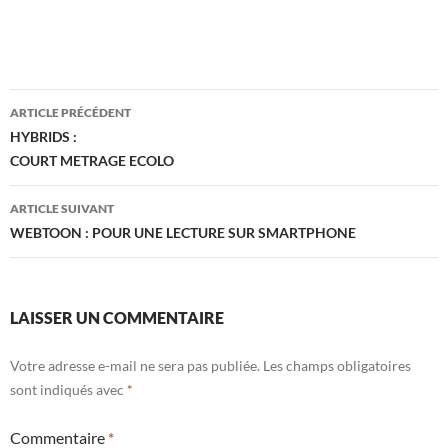
Navigation
ARTICLE PRÉCÉDENT
des
HYBRIDS :
COURT METRAGE ECOLO
articles
ARTICLE SUIVANT
WEBTOON : POUR UNE LECTURE SUR SMARTPHONE
LAISSER UN COMMENTAIRE
Votre adresse e-mail ne sera pas publiée.
Les champs obligatoires
sont indiqués avec
*
Commentaire
*