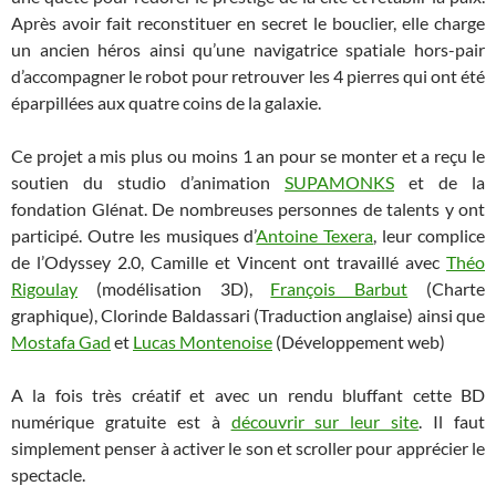
Après avoir fait reconstituer en secret le bouclier, elle charge
un ancien héros ainsi qu’une navigatrice spatiale hors-pair
d’accompagner le robot pour retrouver les 4 pierres qui ont été
éparpillées aux quatre coins de la galaxie.
Ce projet a mis plus ou moins 1 an pour se monter et a reçu le
soutien du studio d’animation
SUPAMONKS
et de la
fondation Glénat. De nombreuses personnes de talents y ont
participé. Outre les musiques d’
Antoine Texera
, leur complice
de l’Odyssey 2.0, Camille et Vincent ont travaillé avec
Théo
Rigoulay
(modélisation 3D),
François Barbut
(Charte
graphique), Clorinde Baldassari (Traduction anglaise) ainsi que
Mostafa Gad
et
Lucas Montenoise
(Développement web)
A la fois très créatif et avec un rendu bluffant cette BD
numérique gratuite est à
découvrir sur leur site
. Il faut
simplement penser à activer le son et scroller pour apprécier le
spectacle.