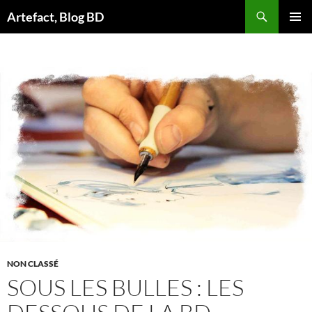
Aller
Artefact, Blog BD
au
MENU
contenu
PRINCI
NON CLASSÉ
SOUS LES BULLES : LES