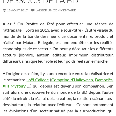
DESSOUS DE LA BD
18 AOÛT 2017
LAISSER UN COMMENTAIRE
Allez ! On Profite de l’été pour effectuer une séance de
rattrapage… Sorti en 2013, avec le sous-titre « L’autre visage du
monde de la bande dessinée », ce documentaire, produit et
réalisé par Maïana Bidegain, est une enquête sur les réalités
économiques de ce secteur. On peut y découvrir les différents
acteurs (libraire, auteur, éditeur, imprimeur, distributeur,
diffuseur), ainsi que leur rôle et leur poids réel sur le marché.
A l’origine de ce film, il y a une rencontre entre la réalisatrice et
le scénariste
Joël Callède
(
Comptine d’Halloween
,
Damoclès
,
XIII Mystery
…) qui depuis est devenu son compagnon. S’en
suit alors une découverte du monde de la BD depuis l’autre
côté du miroir : la réalité de la création, la relation scénaristes-
dessinateurs, la relation avec l’éditeur… Ce sont notamment
les évolutions d’un secteur saturé par la surproduction, qui