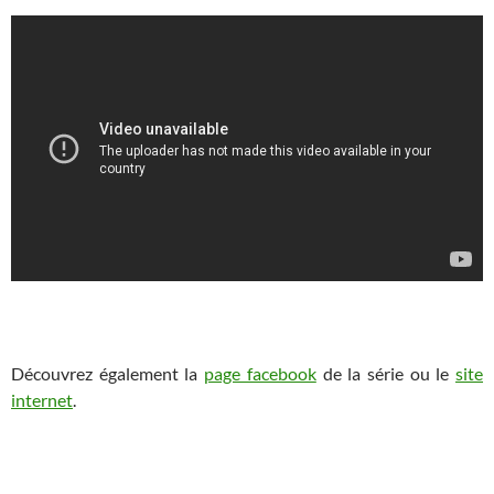
Découvrez également la
page facebook
de la série ou le
site
internet
.