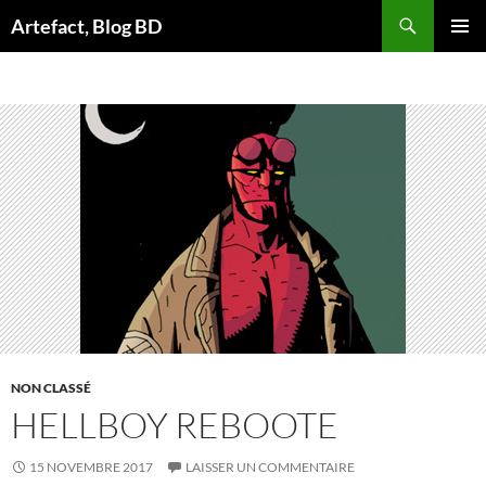
Aller
Artefact, Blog BD
au
MENU
contenu
PRINCI
NON CLASSÉ
HELLBOY REBOOTE
15 NOVEMBRE 2017
LAISSER UN COMMENTAIRE