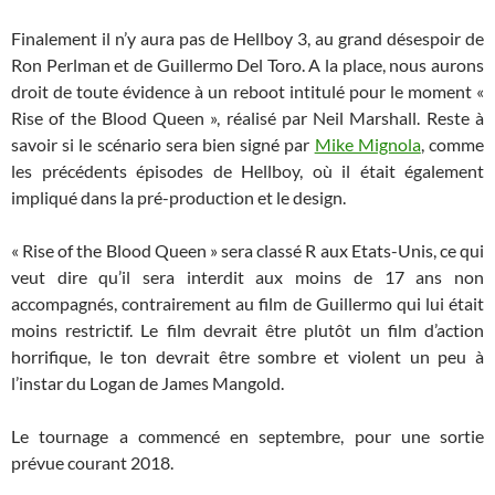
Finalement il n’y aura pas de Hellboy 3, au grand désespoir de
Ron Perlman et de Guillermo Del Toro. A la place, nous aurons
droit de toute évidence à un reboot intitulé pour le moment «
Rise of the Blood Queen », réalisé par Neil Marshall. Reste à
savoir si le scénario sera bien signé par
Mike Mignola
, comme
les précédents épisodes de Hellboy, où il était également
impliqué dans la pré-production et le design.
« Rise of the Blood Queen » sera classé R aux Etats-Unis, ce qui
veut dire qu’il sera interdit aux moins de 17 ans non
accompagnés, contrairement au film de Guillermo qui lui était
moins restrictif. Le film devrait être plutôt un film d’action
horrifique, le ton devrait être sombre et violent un peu à
l’instar du Logan de James Mangold.
Le tournage a commencé en septembre, pour une sortie
prévue courant 2018.