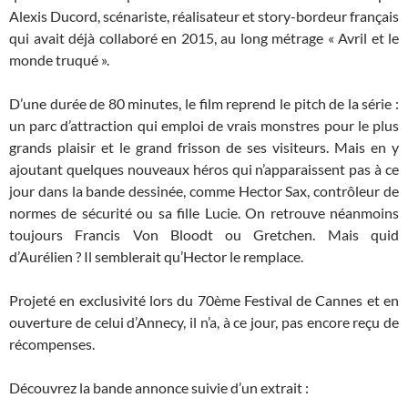
Alexis Ducord, scénariste, réalisateur et story-bordeur français
qui avait déjà collaboré en 2015, au long métrage « Avril et le
monde truqué ».
D’une durée de 80 minutes, le film reprend le pitch de la série :
un parc d’attraction qui emploi de vrais monstres pour le plus
grands plaisir et le grand frisson de ses visiteurs. Mais en y
ajoutant quelques nouveaux héros qui n’apparaissent pas à ce
jour dans la bande dessinée, comme Hector Sax, contrôleur de
normes de sécurité ou sa fille Lucie. On retrouve néanmoins
toujours Francis Von Bloodt ou Gretchen. Mais quid
d’Aurélien ? Il semblerait qu’Hector le remplace.
Projeté en exclusivité lors du 70ème Festival de Cannes et en
ouverture de celui d’Annecy, il n’a, à ce jour, pas encore reçu de
récompenses.
Découvrez la bande annonce suivie d’un extrait :